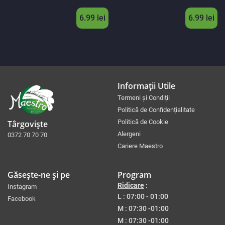
6.99 lei
6.99 lei
Informații Utile
Termeni și Condiții
Politică de Confidențialitate
Politică de Cookie
Târgoviște
Alergeni
0372 70 70 70
Cariere Maestro
Găsește-ne și pe
Program
Ridicare
:
Instagram
L : 07:00 - 01:00
Facebook
M : 07:30 -01:00
M :
07:30 -01:00