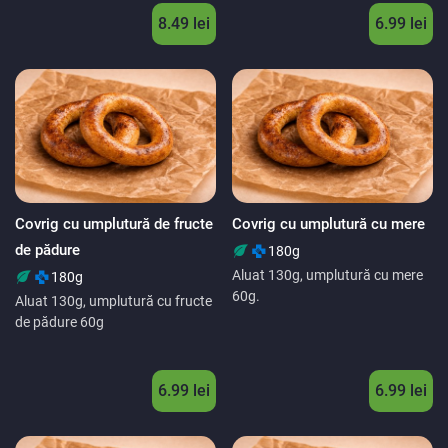
8.49 lei
6.99 lei
Covrig cu umplutură de fructe
Covrig cu umplutură cu mere
de pădure
180g
Aluat 130g, umplutură cu mere
180g
60g.
Aluat 130g, umplutură cu fructe
de pădure 60g
6.99 lei
6.99 lei